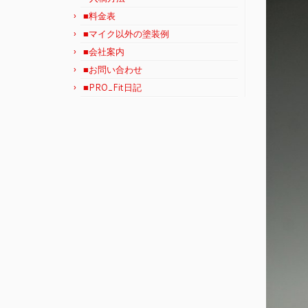
■料金表
■マイク以外の塗装例
■会社案内
■お問い合わせ
■PRO_Fit日記