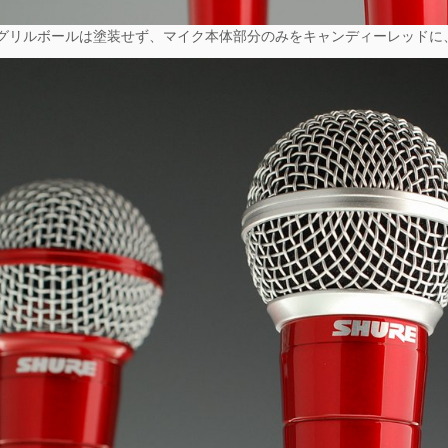
グリルボールは塗装せず、マイク本体部分のみをキャンディーレッドに、