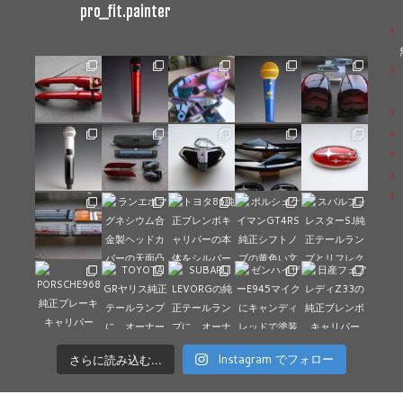
pro_fit.painter
さらに読み込む...
Instagram でフォロー