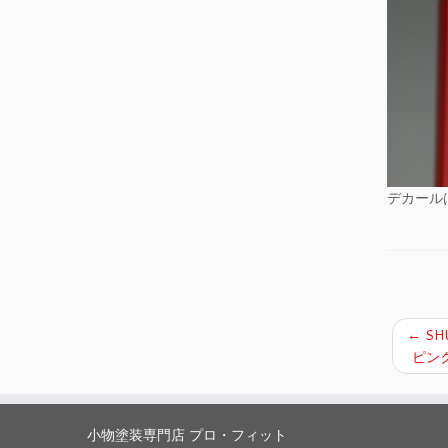
デカール
←
SH
ピン
小物塗装専門店 プロ・フィット