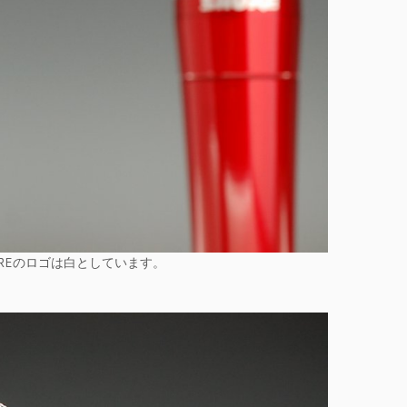
REのロゴは白としています。