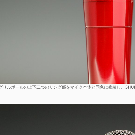
グリルボールの上下二つのリング部をマイク本体と同色に塗装し、SHU