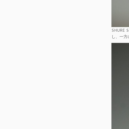
SHUR
し、一方