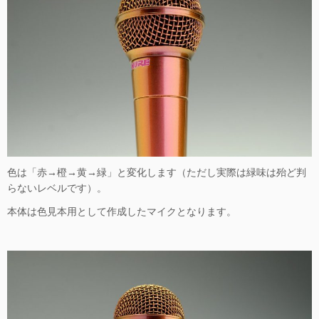
色は「赤→橙→黄→緑」と変化します（ただし実際は緑味は殆ど判
らないレベルです）。
本体は色見本用として作成したマイクとなります。