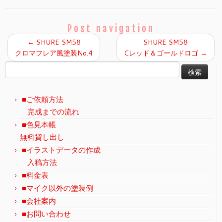
Post navigation
←
SHURE SM58
SHURE SM58
クロマフレア風塗装No.4
Cレッド＆ゴールドロゴ
→
検
索:
■ご依頼方法
完成までの流れ
■色見本帳
無料貸し出し
■イラストデータの作成
入稿方法
■料金表
■マイク以外の塗装例
■会社案内
■お問い合わせ