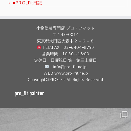
■PRO_Fit日記
小物塗装専門店 プロ・フィット
〒 143-0014
東京都大田区大森中２－６－８
TEL\FAX 03-6404-8797
営業時間 10:30～18:00
定休日 日曜祝日 第一第三土曜日
info@pro-fit.ne.jp
WEB www.pro-fit.ne.jp
Copyright©PRO_Fit All Rights Reserved.
pro_fit.painter