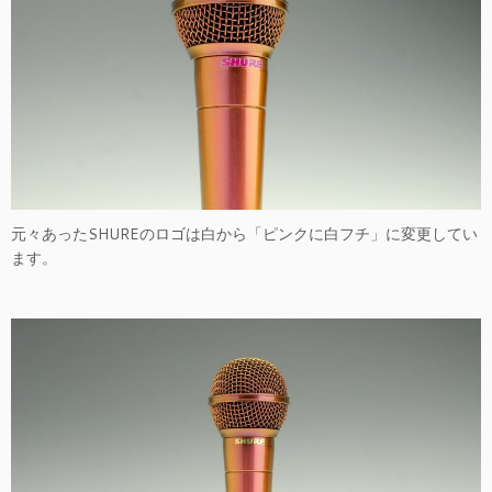
元々あったSHUREのロゴは白から「ピンクに白フチ」に変更してい
ます。