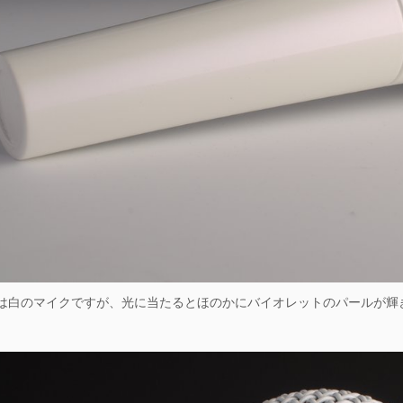
は白のマイクですが、光に当たるとほのかにバイオレットのパールが輝