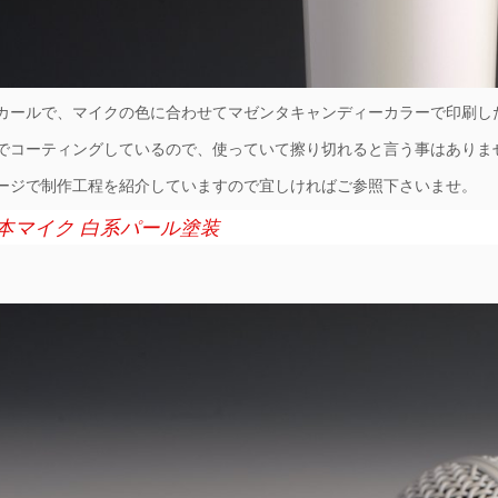
カールで、マイクの色に合わせてマゼンタキャンディーカラーで印刷し
でコーティングしているので、使っていて擦り切れると言う事はありま
ージで制作工程を紹介していますので宜しければご参照下さいませ。
本マイク 白系パール塗装