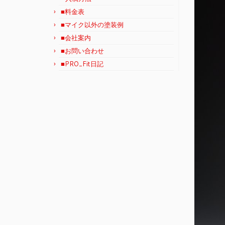
■料金表
■マイク以外の塗装例
■会社案内
■お問い合わせ
■PRO_Fit日記