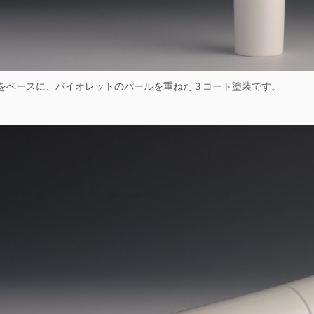
をベースに、バイオレットのパールを重ねた３コート塗装です。