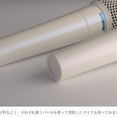
が判るよう、それぞれ違うパールを使って塗装したマイクを並べてみま