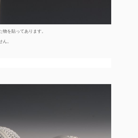
た物を貼ってあります。
せん。