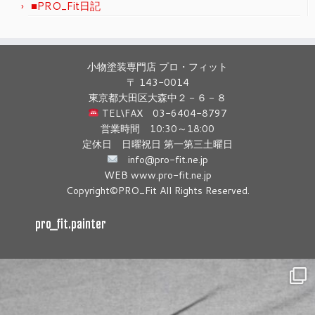
■PRO_Fit日記
小物塗装専門店 プロ・フィット
〒 143-0014
東京都大田区大森中２－６－８
TEL\FAX 03-6404-8797
営業時間 10:30～18:00
定休日 日曜祝日 第一第三土曜日
info@pro-fit.ne.jp
WEB www.pro-fit.ne.jp
Copyright©PRO_Fit All Rights Reserved.
pro_fit.painter