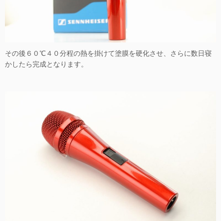
その後６０℃４０分程の熱を掛けて塗膜を硬化させ、さらに数日寝
かしたら完成となります。