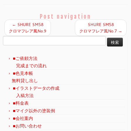
Post navigation
←
SHURE SM58
SHURE SM58
クロマフレア風No.9
クロマフレア風No.7
→
検
索:
■ご依頼方法
完成までの流れ
■色見本帳
無料貸し出し
■イラストデータの作成
入稿方法
■料金表
■マイク以外の塗装例
■会社案内
■お問い合わせ