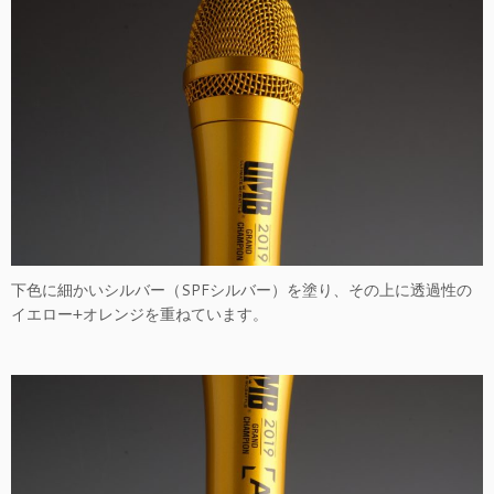
下色に細かいシルバー（SPFシルバー）を塗り、その上に透過性の
イエロー+オレンジを重ねています。