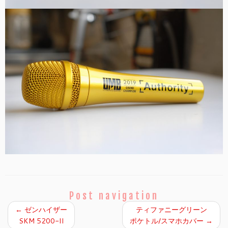
Post navigation
←
ゼンハイザー
ティファニーグリーン
SKM 5200-II
ポケトル/スマホカバー
→