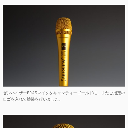
ゼンハイザーE945マイクをキャンディーゴールドに、またご指定の
ロゴを入れて塗装を行いました。