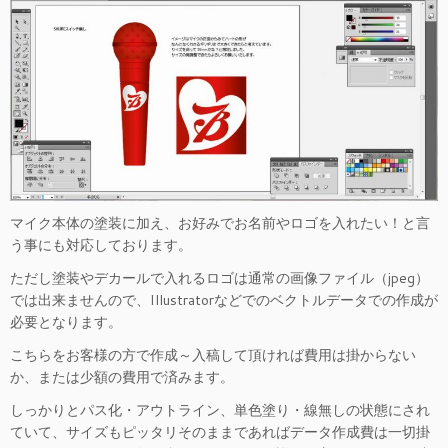
マイク本体の塗装に加え、お好みでお名前やロゴを入れたい！と言
う事にも対応しております。
ただし塗装やデカールで入れるロゴは通常の画像ファイル（jpeg）
では出来ませんので、Illustratorなどでのベクトルデータでの作成が
必要となります。
こちらをお客様の方で作成～入稿して頂ければ費用は掛からない
か、または少額の費用で済みます。
しっかりとパス化・アウトライン、単色塗り・線無しの状態にされ
ていて、サイズもピッタリそのままであればデータ作成費は一切掛