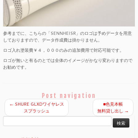
参考までに、こちらの「SENNHEISR」のロゴは予めデータを用意
しておりますので、データ作成費は掛かりません。
ロゴ入れ塗装費￥４，０００のみの追加費用で対応可能です。
ロゴが無いと有るのとでは全体のイメージがかなり変わりますので
お勧めです。
Post navigation
←
SHURE GLXDワイヤレス
■色見本帳
スプラッシュ
無料貸し出し
→
検
索: