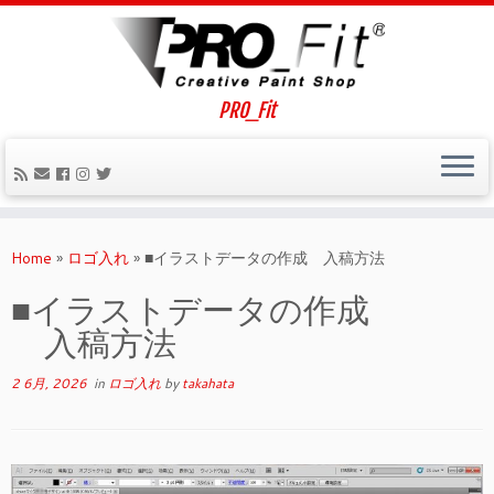
PRO_Fit
Home
»
ロゴ入れ
»
■イラストデータの作成 入稿方法
■イラストデータの作成
入稿方法
2 6月, 2026
in
ロゴ入れ
by
takahata