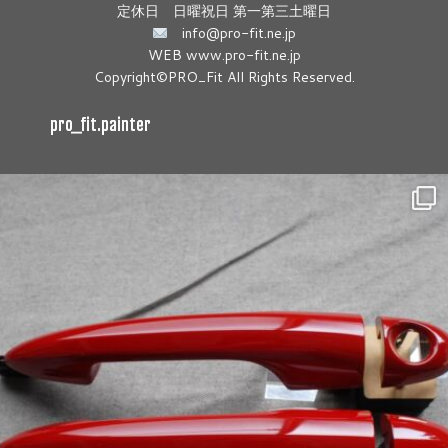
定休日 日曜祝日 第一第三土曜日
info@pro-fit.ne.jp
WEB www.pro-fit.ne.jp
Copyright©PRO_Fit All Rights Reserved.
pro_fit.painter