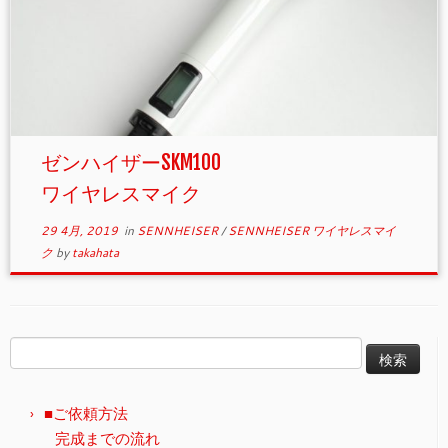
ゼンハイザーSKM100
ワイヤレスマイク
29 4月, 2019
in
SENNHEISER
/
SENNHEISER ワイヤレスマイ
ク
by
takahata
検
索:
■ご依頼方法
完成までの流れ