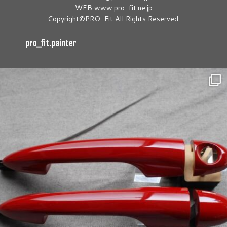
WEB www.pro-fit.ne.jp
Copyright©PRO_Fit All Rights Reserved.
pro_fit.painter