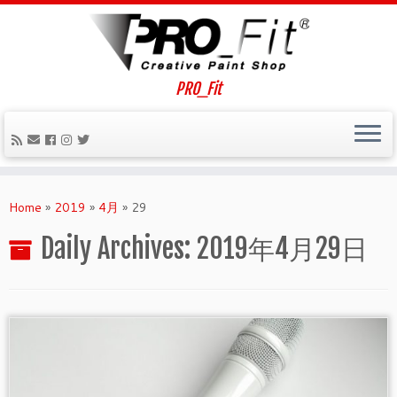
PRO_Fit
Home
»
2019
»
4月
»
29
Daily Archives:
2019年4月29日