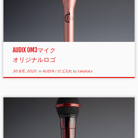
AUDIX OM3マイク
オリジナルロゴ
30 8月, 2020
in
AUDIX
/
ロゴ入れ
by
takahata