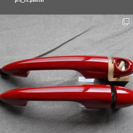
pro_fit.painter