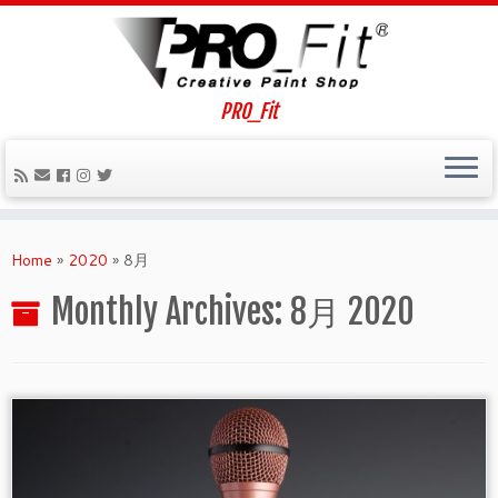
PRO_Fit
Home
»
2020
»
8月
Monthly Archives:
8月 2020