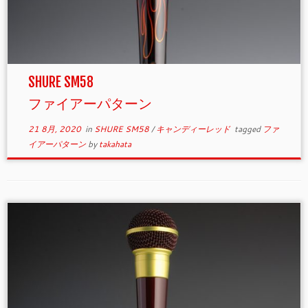
SHURE SM58
ファイアーパターン
21 8月, 2020
in
SHURE SM58
/
キャンディーレッド
tagged
ファ
イアーパターン
by
takahata