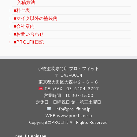
入稿方法
■料金表
■マイク以外の塗装例
■会社案内
■お問い合わせ
■PRO_Fit日記
小物塗装専門店 プロ・フィット
〒 143-0014
東京都大田区大森中２－６－８
TEL\FAX 03-6404-8797
営業時間 10:30～18:00
定休日 日曜祝日 第一第三土曜日
info@pro-fit.ne.jp
WEB www.pro-fit.ne.jp
Copyright©PRO_Fit All Rights Reserved.