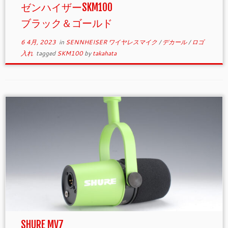
ゼンハイザーSKM100
ブラック＆ゴールド
6 4月, 2023
in
SENNHEISER ワイヤレスマイク
/
デカール
/
ロゴ
入れ
tagged
SKM100
by
takahata
SHURE MV7