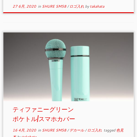
27 6月, 2020
in
SHURE SM58
/
ロゴ入れ
by
takahata
ティファニーグリーン
ポケトル/スマホカバー
16 4月, 2020
in
SHURE SM58
/
デカール
/
ロゴ入れ
tagged
色見
本
by
takahata