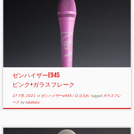
ゼンハイザーE945
ピンク+ガラスフレーク
27 7月, 2021
in
ゼンハイザーe945
/
ロゴ入れ
tagged
ガラスフレ
ーク
by
takahata