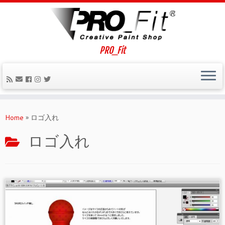
PRO_Fit
Home
»
ロゴ入れ
ロゴ入れ