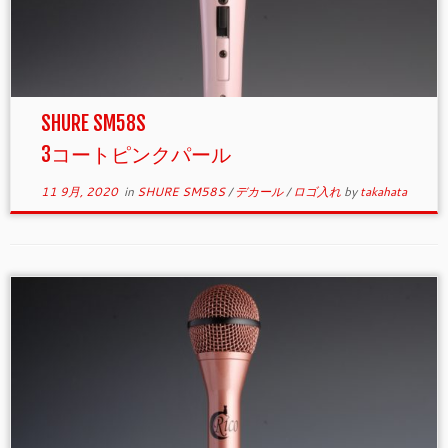
SHURE SM58S
3コートピンクパール
11 9月, 2020
in
SHURE SM58S
/
デカール
/
ロゴ入れ
by
takahata